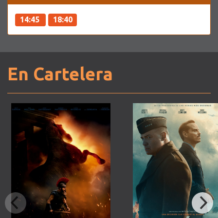
14:45
18:40
En Cartelera