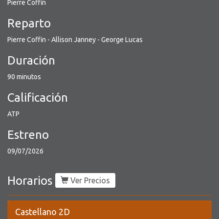
Pierre Coffin
Reparto
Pierre Coffin - Allison Janney - George Lucas
Duración
90 minutos
Calificación
ATP
Estreno
09/07/2026
Horarios
Ver Precios
Castellano 2D